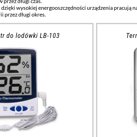
przez długi czas.
dzięki wysokiej energooszczędności urządzenia pracują n
i przez długi okres.
r do lodówki LB-103
Ter