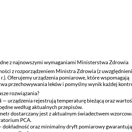
odne z najnowszymi wymaganiami Ministerstwa Zdrowia
ości z rozporządzeniem Ministra Zdrowia (z uwzględnie
5 r.). Oferujemy urządzenia pomiarowe, które wspomagają
wa przechowywania leków i pomyślny wynik każdej kontro
sze rozwiązania?
i
— urządzenia rejestrują temperaturę bieżącą oraz wartoś
zbędne według aktualnych przepisów.
etr dostarczany jest z aktualnym świadectwem wzorcowa
ratorium PCA.
 dokładność oraz minimalny dryft pomiarowy gwarantuj