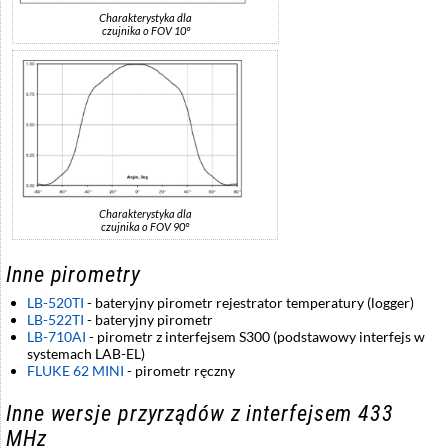
Charakterystyka dla
czujnika o FOV 10°
Charakterystyka dla
czujnika o FOV 90°
Inne pirometry
LB-520TI
- bateryjny pirometr rejestrator temperatury (logger)
LB-522TI
- bateryjny pirometr
LB-710AI
- pirometr z interfejsem S300 (podstawowy interfejs w
systemach LAB-EL)
FLUKE 62 MINI
- pirometr ręczny
Inne wersje przyrządów z interfejsem 433
MHz