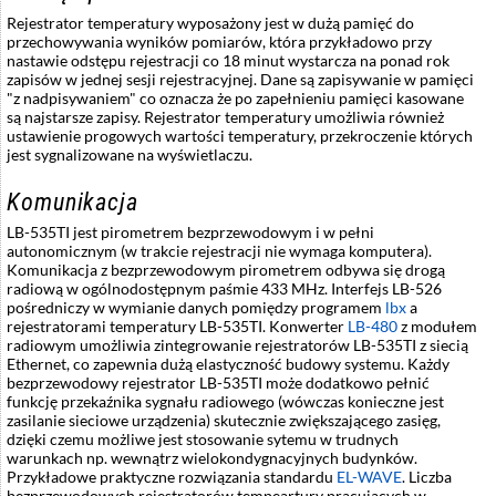
Rejestrator temperatury wyposażony jest w dużą pamięć do
przechowywania wyników pomiarów, która przykładowo przy
nastawie odstępu rejestracji co 18 minut wystarcza na ponad rok
zapisów w jednej sesji rejestracyjnej. Dane są zapisywanie w pamięci
"z nadpisywaniem" co oznacza że po zapełnieniu pamięci kasowane
są najstarsze zapisy. Rejestrator temperatury umożliwia również
ustawienie progowych wartości temperatury, przekroczenie których
jest sygnalizowane na wyświetlaczu.
Komunikacja
LB-535TI jest pirometrem bezprzewodowym i w pełni
autonomicznym (w trakcie rejestracji nie wymaga komputera).
Komunikacja z bezprzewodowym pirometrem odbywa się drogą
radiową w ogólnodostępnym paśmie 433 MHz. Interfejs LB-526
pośredniczy w wymianie danych pomiędzy programem
lbx
a
rejestratorami temperatury LB-535TI. Konwerter
LB-480
z modułem
radiowym umożliwia zintegrowanie rejestratorów LB-535TI z siecią
Ethernet, co zapewnia dużą elastyczność budowy systemu. Każdy
bezprzewodowy rejestrator LB-535TI może dodatkowo pełnić
funkcję przekaźnika sygnału radiowego (wówczas konieczne jest
zasilanie sieciowe urządzenia) skutecznie zwiększającego zasięg,
dzięki czemu możliwe jest stosowanie sytemu w trudnych
warunkach np. wewnątrz wielokondygnacyjnych budynków.
Przykładowe praktyczne rozwiązania standardu
EL-WAVE
. Liczba
bezprzewodowych rejestratorów tempeartury pracujących w