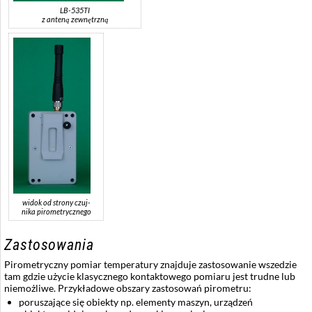
LB-535TI
z anteną zewnętrzną
widok od strony czuj-
nika pirometrycznego
Zastosowania
Pirometryczny pomiar temperatury znajduje zastosowanie wszedzie
tam gdzie użycie klasycznego kontaktowego pomiaru jest trudne lub
niemożliwe. Przykładowe obszary zastosowań pirometru:
poruszające się obiekty np. elementy maszyn, urządzeń