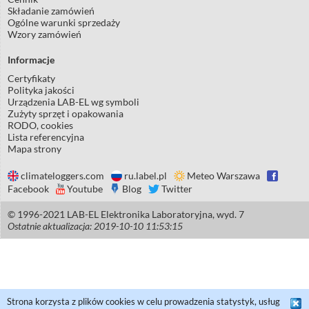
Składanie zamówień
Ogólne warunki sprzedaży
Wzory zamówień
Informacje
Certyfikaty
Polityka jakości
Urządzenia LAB-EL wg symboli
Zużyty sprzęt i opakowania
RODO, cookies
Lista referencyjna
Mapa strony
climateloggers.com
ru.label.pl
Meteo Warszawa
Facebook
Youtube
Blog
Twitter
© 1996-2021 LAB-EL Elektronika Laboratoryjna, wyd. 7
Ostatnie aktualizacja: 2019-10-10 11:53:15
Strona korzysta z plików cookies w celu prowadzenia statystyk, usług