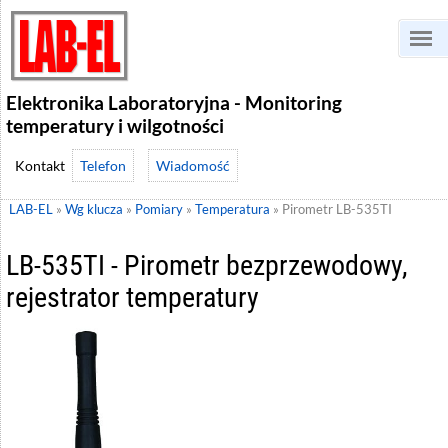
Elektronika Laboratoryjna - Monitoring
temperatury i wilgotności
Telefon
Wiadomość
LAB-EL
»
Wg klucza
»
Pomiary
»
Temperatura
»
Pirometr LB-535TI
LB-535TI - Pirometr bezprzewodowy,
rejestrator temperatury