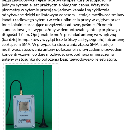
jednym systemie jest praktycznie nieograniczona. Wszystkie
pirometry w sytemie pracują w jednym kanale i są cyklicznie
odpytywane dzięki unikatowym adresom. Istnieje możliwość zmiany
kanału radiowego sytemu w celu unikniecia pracy w zajętym przez
inne, lokalnie pracujące urządzenia radiowe, paśmie. Pirometr
standardowo jest wyposażony w demontowalną antenę prętową o
długości 17 cm. Opcjonalnie może posiadać antenę wewnętrzną
(bardziej kompaktowy wygląd lecz krótszy zasięg sygnału) lub antenę
ze złączem SMA. W przypadku stosowania złącza SMA istnieje
możliwość stosowania anteny połączonej z przyrządem przewodem
koncentrycznym co daje możliwość swobodnego umieszczenia
anteny w stosunku do położenia bezprzewodowego rejestratora.