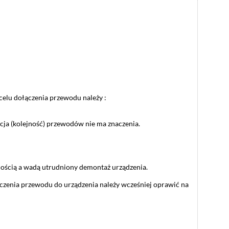
elu dołączenia przewodu należy :
ja (kolejność) przewodów nie ma znaczenia.
dnością a wadą utrudniony demontaż urządzenia.
czenia przewodu do urządzenia należy wcześniej oprawić na