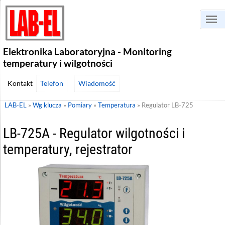
Elektronika Laboratoryjna - Monitoring
temperatury i wilgotności
Telefon
Wiadomość
LAB-EL
»
Wg klucza
»
Pomiary
»
Temperatura
»
Regulator LB-725
LB-725A - Regulator wilgotności i
temperatury, rejestrator