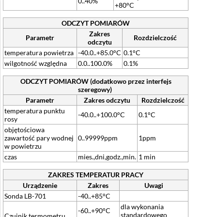
0..40%
+80°C
ODCZYT POMIARÓW
Zakres
Parametr
Rozdzielczość
odczytu
temperatura powietrza
-40.0..+85.0°C
0.1°C
wilgotność względna
0.0..100.0%
0.1%
ODCZYT POMIARÓW (dodatkowo przez interfejs
szeregowy)
Parametr
Zakres odczytu
Rozdzielczość
temperatura punktu
-40.0..+100.0°C
0.1°C
rosy
objętościowa
zawartość pary wodnej
0..99999ppm
1ppm
w powietrzu
czas
mies.,dni,godz.,min.
1 min
ZAKRES TEMPERATUR PRACY
Urządzenie
Zakres
Uwagi
Sonda LB-701
-40..+85°C
dla wykonania
-60..+90°C
standardowego
Czujnik termometru