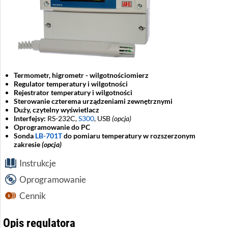
Termometr, higrometr - wilgotnościomierz
Regulator temperatury i wilgotności
Rejestrator temperatury i wilgotności
Sterowanie czterema urządzeniami zewnętrznymi
Duży, czytelny wyświetlacz
Interfejsy:
RS-232C,
S300
, USB
(opcja)
Oprogramowanie do PC
Sonda
LB-701T
do pomiaru temperatury w rozszerzonym
zakresie
(opcja)
Instrukcje
Oprogramowanie
Cennik
Opis regulatora