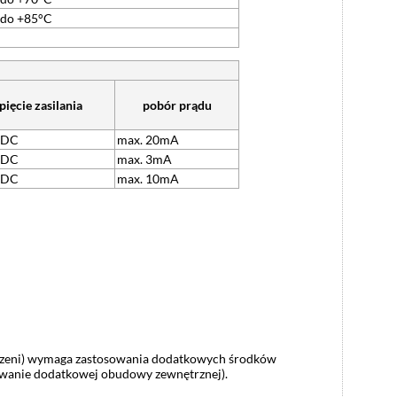
 do +85°C
pięcie zasilania
pobór prądu
 DC
max. 20mA
 DC
max. 3mA
 DC
max. 10mA
estrzeni) wymaga zastosowania dodatkowych środków
owanie dodatkowej obudowy zewnętrznej).